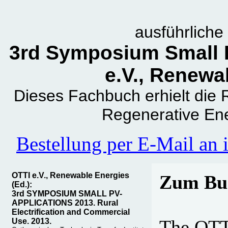
ausführlich
3rd Symposium Small P
e.V., Renewa
Dieses Fachbuch erhielt die
Regenerative En
Bestellung per E-Mail an
OTTI e.V., Renewable Energies
Zum Bu
(Ed.):
3rd SYMPOSIUM SMALL PV-
APPLICATIONS 2013. Rural
Electrification and Commercial
The OTTI
Use. 2013.