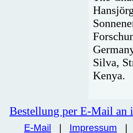
Hansjörg
Sonnenen
Forschu
Germany,
Silva, S
Kenya.
Bestellung per E-Mail an
E-Mail
|
Impressum